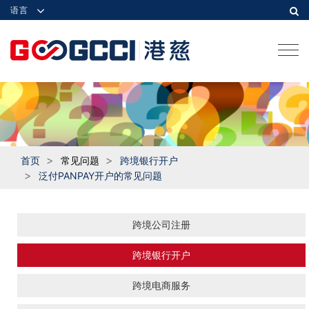
语言
Togg
navi
首页
常见问题
跨境银行开户
泛付PANPAY开户的常见问题
跨境公司注册
跨境银行开户
跨境电商服务