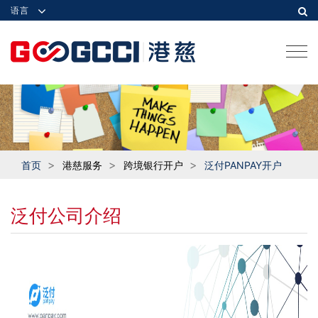
语言
Togg
navi
首页
港慈服务
跨境银行开户
泛付PANPAY开户
泛付公司介绍