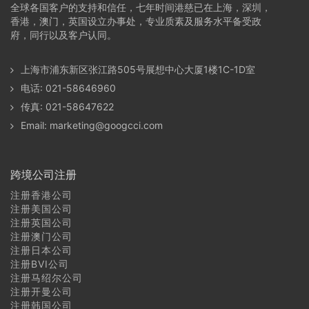
全球各国客户的支持和信任，七年时间港慈已在上海，深圳，
香港，澳门，英国设立办事处，专业质素及服务水平备受政
府，同行以及客户认同。
上海市浦东新区张江路505号展想中心大厦1楼1C-1D室
电话: 021-58646960
传真: 021-58647622
Email:
marketing@googcci.com
跨境公司注册
注册香港公司
注册美国公司
注册英国公司
注册澳门公司
注册日本公司
注册BVI公司
注册马绍尔公司
注册开曼公司
注册韩国公司