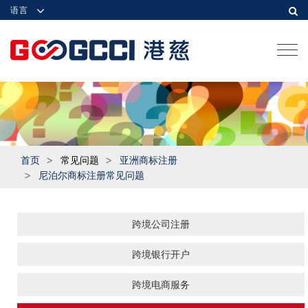
语言
Togg
navi
首页
常见问题
亚洲商标注册
尼泊尔商标注册常见问题
跨境公司注册
跨境银行开户
跨境电商服务