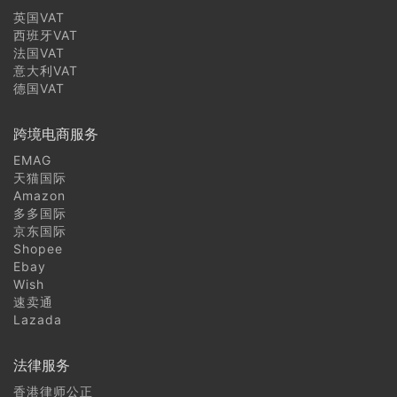
也门商标注册常见问题
英国VAT
西班牙VAT
法国VAT
格鲁吉亚商标注册常见问题
意大利VAT
德国VAT
亚美尼亚商标注册常见问题
跨境电商服务
阿塞拜疆商标注册常见问题
EMAG
天猫国际
土耳其商标注册常见问题
Amazon
多多国际
塞浦路斯商标注册常见问题
京东国际
Shopee
芬兰商标注册常见问题
Ebay
Wish
速卖通
蒙古商标注册常见问题
Lazada
朝鲜商标注册常见问题
法律服务
韩国商标注册常见问题
香港律师公正