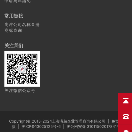
申请离岸豁免
常用链接
离岸公司名称查册
商标查询
关注我们
关注微信公众号
Copyright© 2013-2024上海港慈企业管理咨询有限公司 |
免责条
款
|
沪ICP备13025125号-6
|
沪公网安备 31011502017841号