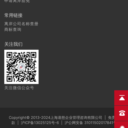
申请离岸豁免
常用链接
离岸公司名称查册
商标查询
关注我们
关注微信公众号
Copyright© 2013-2024上海港慈企业管理咨询有限公司 |
免责条
款
|
沪ICP备13025125号-6
|
沪公网安备 31011502017841号