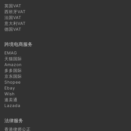
也门商标注册常见问题
英国VAT
西班牙VAT
法国VAT
格鲁吉亚商标注册常见问题
意大利VAT
德国VAT
亚美尼亚商标注册常见问题
跨境电商服务
阿塞拜疆商标注册常见问题
EMAG
天猫国际
土耳其商标注册常见问题
Amazon
多多国际
塞浦路斯商标注册常见问题
京东国际
Shopee
芬兰商标注册常见问题
Ebay
Wish
速卖通
蒙古商标注册常见问题
Lazada
朝鲜商标注册常见问题
法律服务
韩国商标注册常见问题
香港律师公正