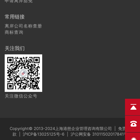
申请离岸豁免
常用链接
离岸公司名称查册
商标查询
关注我们
关注微信公众号
Copyright© 2013-2024上海港慈企业管理咨询有限公司 |
免责条
款
|
沪ICP备13025125号-6
|
沪公网安备 31011502017841号