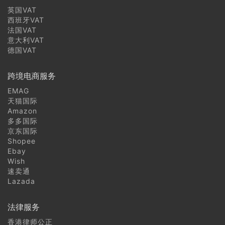
也门商标注册常见问题
英国VAT
西班牙VAT
法国VAT
格鲁吉亚商标注册常见问题
意大利VAT
德国VAT
亚美尼亚商标注册常见问题
跨境电商服务
阿塞拜疆商标注册常见问题
EMAG
天猫国际
土耳其商标注册常见问题
Amazon
多多国际
塞浦路斯商标注册常见问题
京东国际
Shopee
芬兰商标注册常见问题
Ebay
Wish
速卖通
蒙古商标注册常见问题
Lazada
朝鲜商标注册常见问题
法律服务
韩国商标注册常见问题
香港律师公正