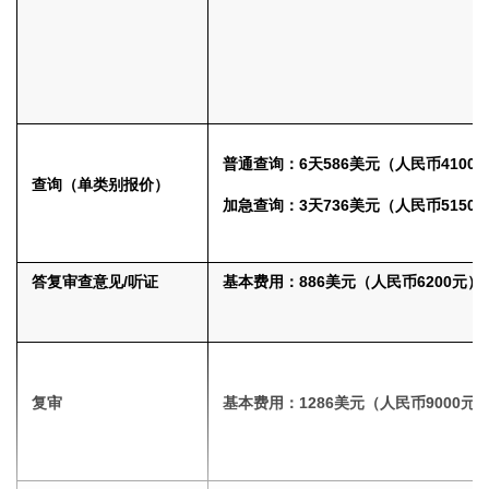
普通查询：6天586美元（人民币4100
查询（单类别报价）
加急查询：3天736美元（人民币5150
答复审查意见/听证
基本费用：886美元（人民币6200元）
复审
基本费用：
1286美元（人民币9000元