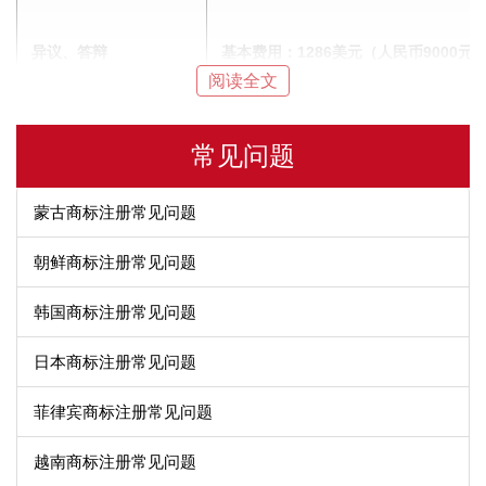
异议、答辩
基本费用：1286美元（人民币9000元
阅读全文
常见问题
提交使用证明
基本费用：986美元（人民币6900元）
蒙古商标注册常见问题
朝鲜商标注册常见问题
商标争议
基本费用：1486美元（人民币10400元
韩国商标注册常见问题
日本商标注册常见问题
菲律宾商标注册常见问题
一个商标一个分类：1336美元
（人民币9350元）
越南商标注册常见问题
商标转让