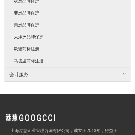
土库曼斯坦商标注册常见问题
欧洲品牌保护
非洲品牌保护
阿富汗商标注册常见问题
美洲品牌保护
伊拉克商标注册常见问题
大洋洲品牌保护
伊朗商标注册常见问题
欧盟商标注册
叙利亚商标注册常见问题
马德里商标注册
约旦商标注册常见问题
会计服务
黎巴嫩商标注册常见问题
以色列商标注册常见问题
巴勒斯坦商标注册常见问题
沙特阿拉伯商标注册常见问题
上海港慈企业管理咨询有限公司，成立于2013年，得益于