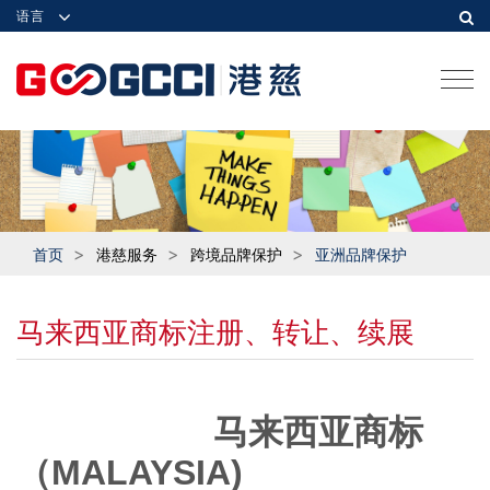
语言
Togg
navi
首页
港慈服务
跨境品牌保护
亚洲品牌保护
马来西亚商标注册、转让、续展
马来西亚商标
（
MALAYSIA)