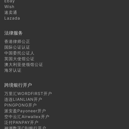
Ebay
Wish
速卖通
Lazada
法律服务
香港律师公正
国际公证认证
中国委托公证人
英国大使馆公证
澳大利亚使领馆公证
海牙认证
跨境银行开户
万里汇WORDFIRST开户
连连LIANLIAN开户
PINGPONG开户
派安盈Payoneer开户
空中云汇Airwallex开户
泛付PANPAY开户
神洲数字CBI银行开户